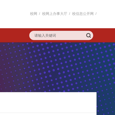
校网
/
校网上办事大厅
/
校信息公开网
/