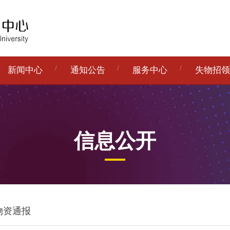
新闻中心
通知公告
服务中心
失物招领
信息公开
物资通报